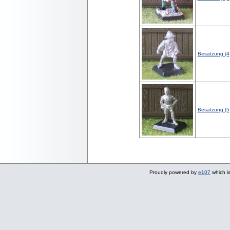
Besatzung (4
Besatzung (5
Proudly powered by
e107
which i