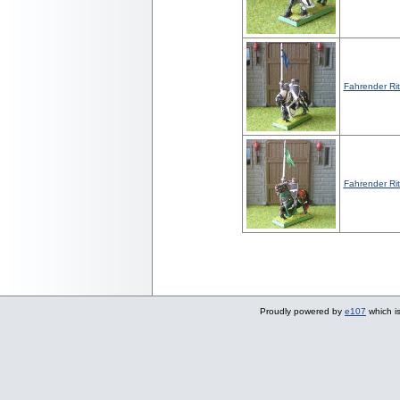
Fahrender Ritt
Fahrender Ritt
Proudly powered by
e107
which i