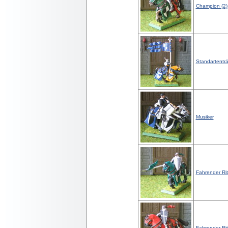
Champion (2)
Standartentr
Musiker
Fahrender Ritt
Fahrender Ritt